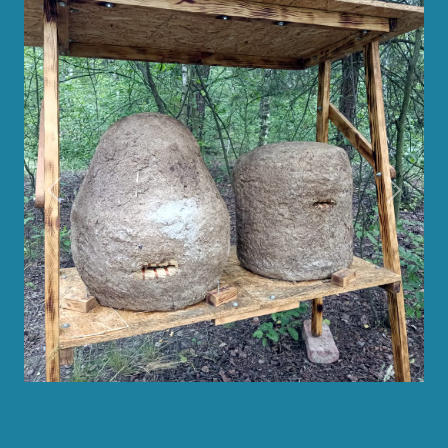
Previous
Next