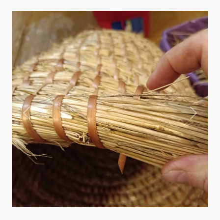
Previous
Next