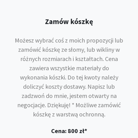
Zamów kószkę
Możesz wybrać coś z moich propozycji lub
zamówić kószkę ze słomy, lub wikliny w
różnych rozmiarach i kształtach. Cena
zawiera wszystkie materiały do
wykonania kószki. Do tej kwoty należy
doliczyć koszty dostawy. Napisz lub
zadzwoń do mnie, jestem otwarty na
negocjacje. Dziękuję! * Możliwe zamówić
kószkę z warstwą ochronną.
Cena: 800 zł*