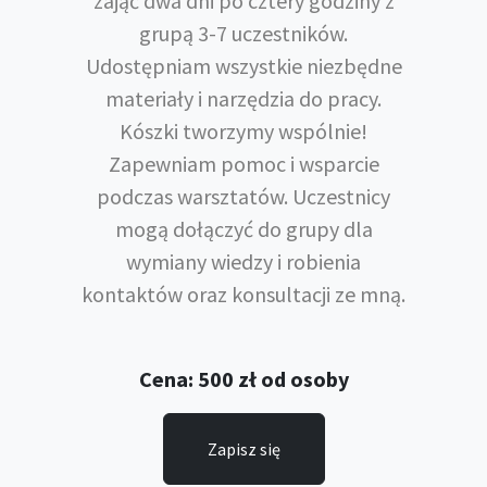
zająć dwa dni po cztery godziny z
grupą 3-7 uczestników.
Udostępniam wszystkie niezbędne
materiały i narzędzia do pracy.
Kószki tworzymy wspólnie!
Zapewniam pomoc i wsparcie
podczas warsztatów. Uczestnicy
mogą dołączyć do grupy dla
wymiany wiedzy i robienia
kontaktów oraz konsultacji ze mną.
Cena: 500 zł od osoby
Zapisz się