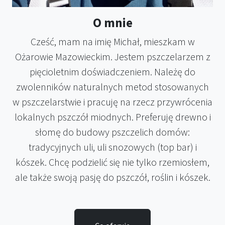
O mnie
Cześć, mam na imię Michał, mieszkam w
Ożarowie Mazowieckim. Jestem pszczelarzem z
pięcioletnim doświadczeniem. Należę do
zwolenników naturalnych metod stosowanych
w pszczelarstwie i pracuję na rzecz przywrócenia
lokalnych pszczół miodnych. Preferuję drewno i
słomę do budowy pszczelich domów:
tradycyjnych uli, uli snozowych (top bar) i
kószek. Chcę podzielić się nie tylko rzemiosłem,
ale także swoją pasję do pszczół, roślin i kószek.