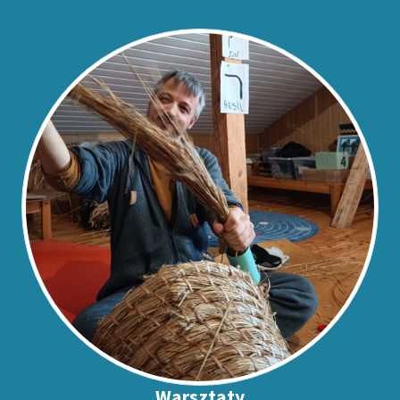
Warsztaty