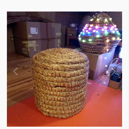
Previous
Next