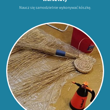
Naucz się samodzielnie wykonywać kószkę.