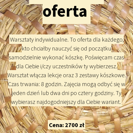
oferta
Warsztaty indywidualne. To oferta dla każdego,
kto chciałby nauczyć się od początku
samodzielnie wykonać kószkę. Poświęcam czas
dla Ciebie i/czy uczestników ty wybierzesz.
Warsztat włącza lekcje oraz 3 zestawy kószkowe.
Czas trwania: 8 godzin. Zajęcia mogą odbyć się w
jeden dzień lub dwa dni po cztery godziny. Ty
wybierasz najdogodniejszy dla Ciebie wariant.
Cena: 2700 zł