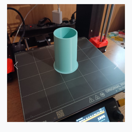
Previous
Next