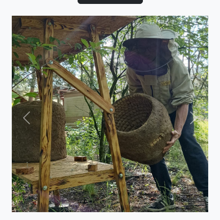
Previous
Next