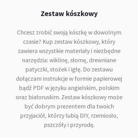
Zestaw kószkowy
Chcesz zrobić swoją kószkę w dowolnym
czasie? Kup zestaw kószkowy, który
zawiera wszystkie materiały i niezbędne
narzędzia: wiklinę, słomę, drewniane
patyczki, stożek i igłę. Do zestawu
dołączam instrukcje w formie papierowej
bądź PDF w języku angielskim, polskim
oraz białoruskim. Zestaw kószkowy może
być dobrym prezentem dla twoich
przyjaciół, którzy lubią DIY, rzemiosło,
pszczóły i przyrodę.