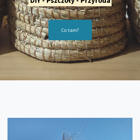
DIY - Pszczoły - Przyroda
Co tam?