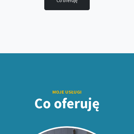
Co oferuję
MOJE USŁUGI
Co oferuję